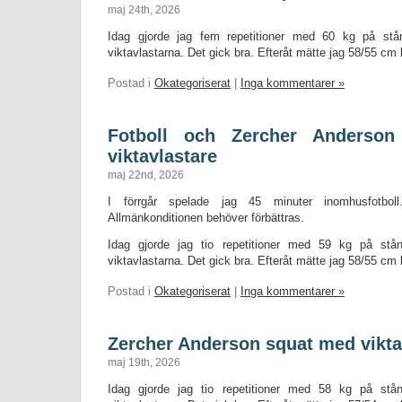
maj 24th, 2026
Idag gjorde jag fem repetitioner med 60 kg på st
viktavlastarna. Det gick bra. Efteråt mätte jag 58/55 cm 
Postad i
Okategoriserat
|
Inga kommentarer »
Fotboll och Zercher Anderso
viktavlastare
maj 22nd, 2026
I förrgår spelade jag 45 minuter inomhusfotboll
Allmänkonditionen behöver förbättras.
Idag gjorde jag tio repetitioner med 59 kg på st
viktavlastarna. Det gick bra. Efteråt mätte jag 58/55 cm 
Postad i
Okategoriserat
|
Inga kommentarer »
Zercher Anderson squat med vikta
maj 19th, 2026
Idag gjorde jag tio repetitioner med 58 kg på st