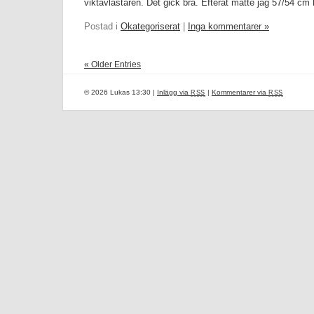
viktavlastaren. Det gick bra. Efteråt mätte jag 57/54 cm 
Postad i
Okategoriserat
|
Inga kommentarer »
« Older Entries
© 2026 Lukas 13:30 |
Inlägg via
|
Kommentarer via
RSS
RSS